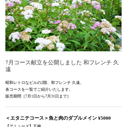
7月コース献立を公開しました 和フレンチ 久
遠
昭和レトロなビルの2階、和フレンチ 久遠。
各コースを一覧でご紹介いたします。
販売期間［7月1日から7月31日まで］
＜エタニテコース＞魚と肉のダブルメイン ¥5000
【アミューズ】五種