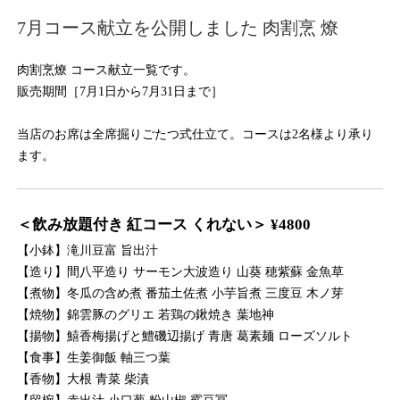
7月コース献立を公開しました 肉割烹 燎
肉割烹燎 コース献立一覧です。
販売期間［7月1日から7月31日まで］
当店のお席は全席掘りごたつ式仕立て。コースは2名様より承り
ます。
＜飲み放題付き 紅コース くれない＞ ¥4800
【小鉢】滝川豆富 旨出汁
【造り】間八平造り サーモン大波造り 山葵 穂紫蘇 金魚草
【煮物】冬瓜の含め煮 番茄土佐煮 小芋旨煮 三度豆 木ノ芽
【焼物】錦雲豚のグリエ 若鶏の鍬焼き 葉地神
【揚物】鱚香梅揚げと鱧磯辺揚げ 青唐 葛素麺 ローズソルト
【食事】生姜御飯 軸三つ葉
【香物】大根 青菜 柴漬