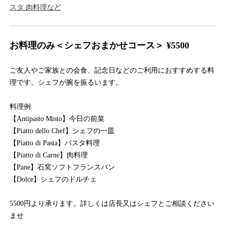
スタ 肉料理など
お料理のみ＜シェフおまかせコース＞ ¥5500
ご友人やご家族との会食、記念日などのご利用におすすめする料
理です。シェフが腕を振るいます。
料理例
【Antipasto Misto】今日の前菜
【Piatto dello Chef】シェフの一皿
【Piatto di Pasta】パスタ料理
【Piatto di Carne】肉料理
【Pane】石窯ソフトフランスパン
【Dolce】シェフのドルチェ
5500円より承ります。詳しくは店長又はシェフとご相談ください
ませ