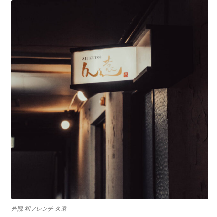
外観 和フレンチ 久遠