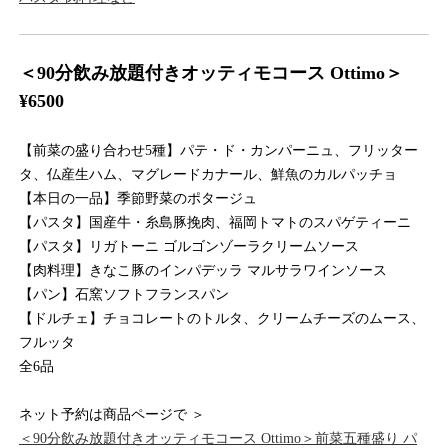
＜90分飲み放題付きオッティモコース Ottimo＞
¥6500
【前菜の盛り合わせ5種】パテ・ド・カンパーニュ、フリッター
タ、仏産生ハム、マグレードカナール、鮮魚のカルパッチョ
【本日の一品】季節野菜のポタージュ
【パスタ】国産牛・糸島豚挽肉、福岡トマトのスパゲティーニ
【パスタ】リガトーニ ゴルゴンゾーラクリームソース
【肉料理】きなこ豚のインパデッラ マルサラワインソース
【パン】石窯ソフトフランスパン
【ドルチェ】チョコレートのトルタ、クリームチーズのムース、
フルッタ
全6品
ネット予約は商品ページで ＞
＜90分飲み放題付きオッティモコース Ottimo＞前菜五種盛り パ