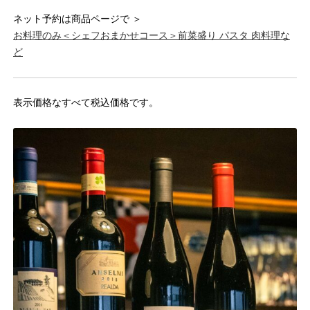
ネット予約は商品ページで ＞
お料理のみ＜シェフおまかせコース＞前菜盛り パスタ 肉料理な
ど
表示価格なすべて税込価格です。