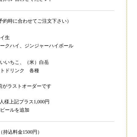
予約時に合わせてご注文下さい）
イ生
ークハイ、ジンジャーハイボール
いいちこ、（米）白岳
トドリンク 各種
分前がラストオーダーです
様上記プラス1,000円
ビールを追加
持込料金1500円）