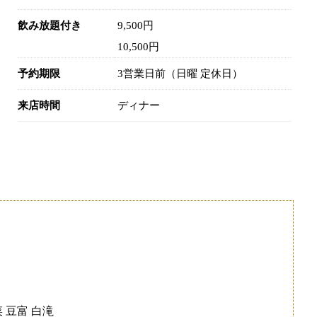
飲み放題付き
9,500円
10,500円
予約期限
3営業日前（日曜 定休日）
来店時間
ディナー
 豆富 白滝