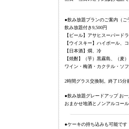
●飲み放題プランのご案内（ご
飲み放題付き9,500円
【ビール】アサヒスーパードラ
【ウイスキー】ハイボール、コ
【日本酒】燗、冷
【焼酎】（芋）黒霧島、（麦）
ワイン・梅酒・カクテル・ソフ
2時間グラス交換制。終了15
●飲み放題グレードアップ お一人
おまかせ地酒とノンアルコール
●ケーキの持ち込みも可能です（