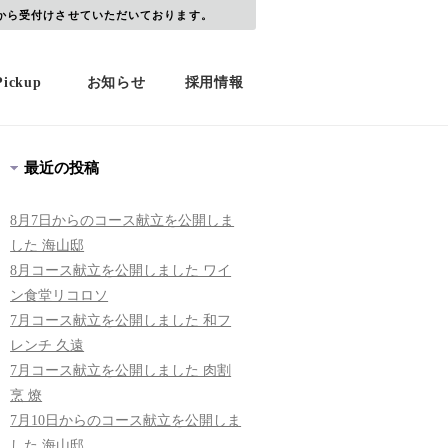
から受付けさせていただいております。
Pickup
お知らせ
採用情報
最近の投稿
8月7日からのコース献立を公開しま
した 海山邸
8月コース献立を公開しました ワイ
ン食堂リコロソ
7月コース献立を公開しました 和フ
レンチ 久遠
7月コース献立を公開しました 肉割
烹 燎
7月10日からのコース献立を公開しま
した 海山邸