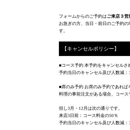
フォームからのご予約は
ご来店３営
お急ぎの方、当日・前日のご予約の
す。
【キャンセルポリシー】
■コース予約 本予約をキャンセル
予約当日のキャンセル及び人数減：コ
■席のみ予約 お席のみ予約であれ
料理の事前注文がある場合、コース
但し3月・12月は次の通りです。
来店3日前：コース料金の50％
予約当日のキャンセル及び人数減：コ