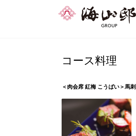
コース料理
＜肉会席 紅梅 こうばい＞馬