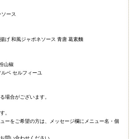
ーソース
げ 和風ジャポネソース 青唐 葛素麵
 粉山椒
ソルベ セルフィーユ
る場合がございます。
す。
ューをご希望の方は、メッセージ欄にメニュー名・個
お問い合わせください。