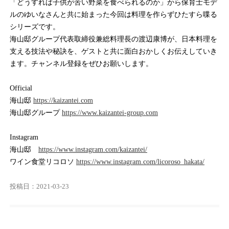
「どうすれば子供が苦い野菜を食べられるのか」から保育士モデ
ルのゆいなさんと共に始まった今回は料理を作らずひたすら喋る
シリーズです。
海山邸グループ代表取締役兼総料理長の渡辺康博が、日本料理を
支える技法や秘訣を、ゲストと共に面白おかしくお伝えしていき
ます。チャンネル登録をぜひお願いします。
Official
海山邸
https://kaizantei.com
海山邸グループ
https://www.kaizantei-group.com
Instagram
海山邸
https://www.instagram.com/kaizantei/
ワイン食堂リコロソ
https://www.instagram.com/licoroso_hakata/
投稿日：2021-03-23