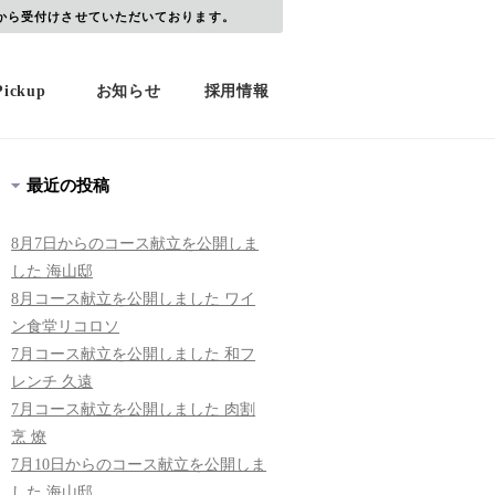
から受付けさせていただいております。
Pickup
お知らせ
採用情報
最近の投稿
8月7日からのコース献立を公開しま
した 海山邸
8月コース献立を公開しました ワイ
ン食堂リコロソ
7月コース献立を公開しました 和フ
レンチ 久遠
7月コース献立を公開しました 肉割
烹 燎
7月10日からのコース献立を公開しま
した 海山邸