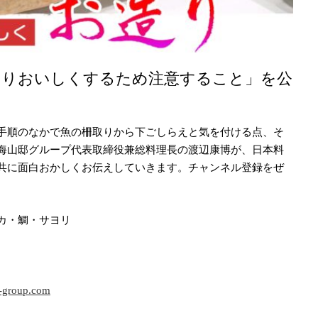
よりおいしくするため注意すること」を公
手順のなかで魚の柵取りから下ごしらえと気を付ける点、そ
海山邸グループ代表取締役兼総料理長の渡辺康博が、日本料
共に面白おかしくお伝えしていきます。チャンネル登録をぜ
カ・鯛・サヨリ
i-group.com