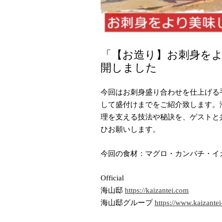
「【お造り】お刺身を
開しました
今回はお刺身盛り合わせを仕上げる
して盛付けまでをご紹介致します。
理を支える技法や秘訣を、ゲストと
ひお願いします。
今回の食材：マグロ・カンパチ・イ
Official
海山邸
https://kaizantei.com
海山邸グループ
https://www.kaizante