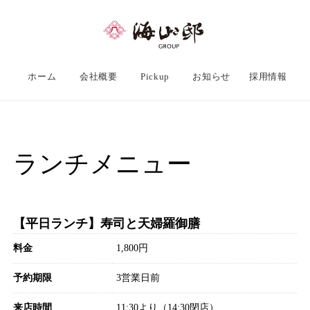
ホーム
会社概要
Pickup
お知らせ
採用情報
ランチメニュー
【平日ランチ】寿司と天婦羅御膳
料金
1,800円
予約期限
3営業日前
来店時間
11:30より（14:30閉店）