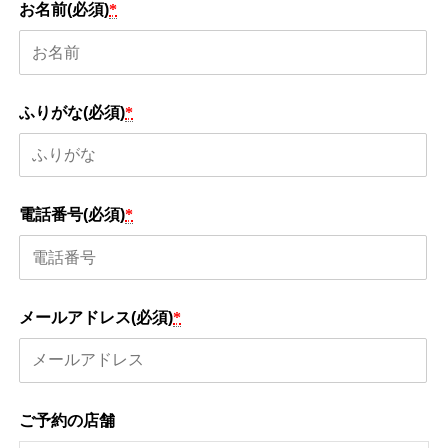
お名前(必須)
*
ふりがな(必須)
*
電話番号(必須)
*
メールアドレス(必須)
*
ご予約の店舗