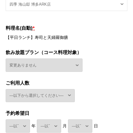
料理名(自動)
*
【平日ランチ】寿司と天婦羅御膳
飲み放題プラン（コース料理対象）
ご利用人数
予約希望日
年
月
日