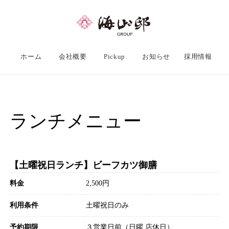
ホーム
会社概要
Pickup
お知らせ
採用情報
ランチメニュー
【土曜祝日ランチ】ビーフカツ御膳
料金
2,500円
利用条件
土曜祝日のみ
予約期限
３営業日前（日曜 店休日）