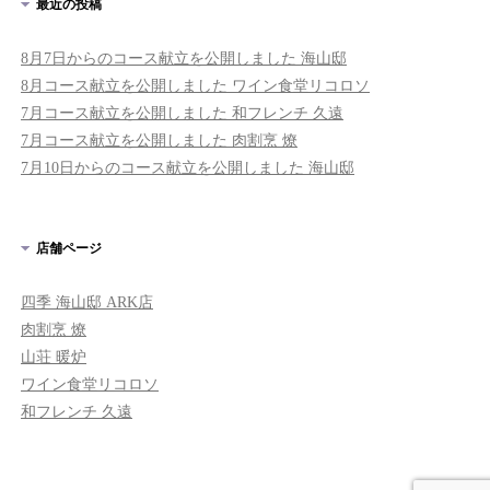
最近の投稿
8月7日からのコース献立を公開しました 海山邸
8月コース献立を公開しました ワイン食堂リコロソ
7月コース献立を公開しました 和フレンチ 久遠
7月コース献立を公開しました 肉割烹 燎
7月10日からのコース献立を公開しました 海山邸
店舗ページ
四季 海山邸 ARK店
肉割烹 燎
山荘 暖炉
ワイン食堂リコロソ
和フレンチ 久遠