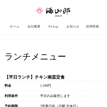
ホーム
会社概要
Pickup
お知らせ
採用情報
ランチメニュー
【平日ランチ】チキン南蛮定食
料金
1,100円
利用条件
平日のみ販売します
予約期限
3営業日前（日曜 定休日）