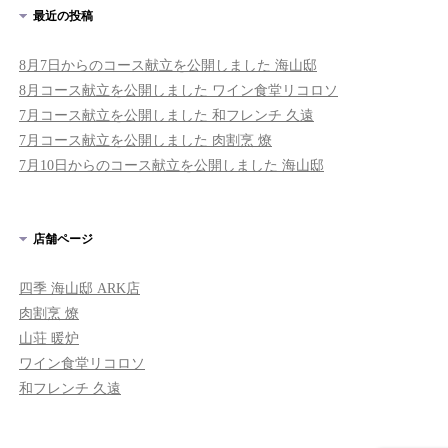
最近の投稿
8月7日からのコース献立を公開しました 海山邸
8月コース献立を公開しました ワイン食堂リコロソ
7月コース献立を公開しました 和フレンチ 久遠
7月コース献立を公開しました 肉割烹 燎
7月10日からのコース献立を公開しました 海山邸
店舗ページ
四季 海山邸 ARK店
肉割烹 燎
山荘 暖炉
ワイン食堂リコロソ
和フレンチ 久遠