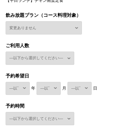
【平日ランチ】チキン南蛮定食
飲み放題プラン（コース料理対象）
ご利用人数
予約希望日
年
月
日
予約時間