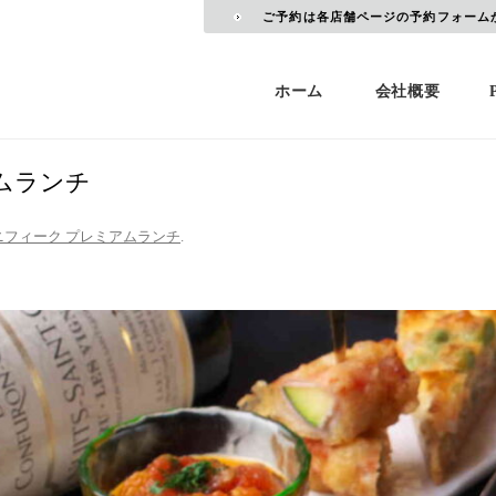
ご予約は各店舗ページの予約フォーム
ホーム
会社概要
ムランチ
ニフィーク プレミアムランチ
.