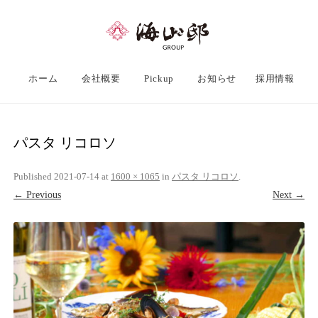
ホーム
会社概要
Pickup
お知らせ
採用情報
パスタ リコロソ
Published
2021-07-14
at
1600 × 1065
in
パスタ リコロソ
.
← Previous
Next →