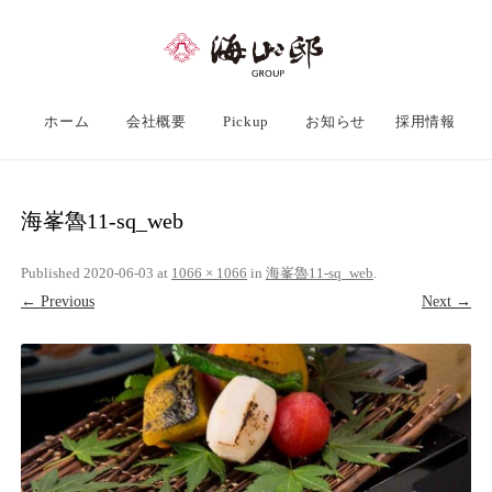
ホーム
会社概要
Pickup
お知らせ
採用情報
海峯魯11-sq_web
Published
2020-06-03
at
1066 × 1066
in
海峯魯11-sq_web
.
← Previous
Next →