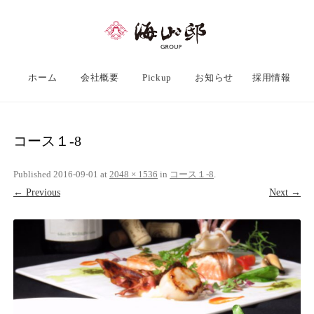
ホーム
会社概要
Pickup
お知らせ
採用情報
コース１-8
Published
2016-09-01
at
2048 × 1536
in
コース１-8
.
← Previous
Next →