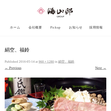
ホーム
会社概要
Pickup
お知らせ
採用情報
絹空、福鈴
Published
2016-05-14
at
960 × 1280
in
絹空、福鈴
.
← Previous
Next →