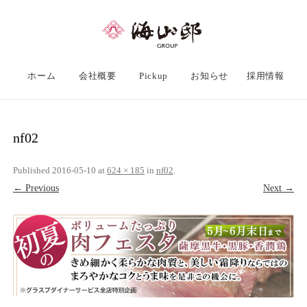
ホーム
会社概要
Pickup
お知らせ
採用情報
nf02
Published
2016-05-10
at
624 × 185
in
nf02
.
← Previous
Next →