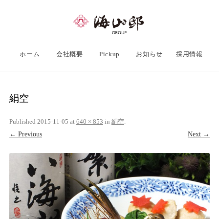
ホーム
会社概要
Pickup
お知らせ
採用情報
絹空
Published
2015-11-05
at
640 × 853
in
絹空
.
← Previous
Next →