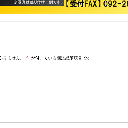
ありません。
※
が付いている欄は必須項目です