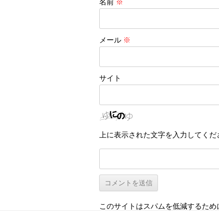
名前
※
メール
※
サイト
上に表示された文字を入力してくだ
このサイトはスパムを低減するために A