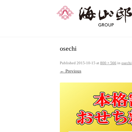
osechi
Published
2015-10-15
at
800 × 566
in
osechi
← Previous