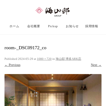
ホーム
会社概要
Pickup
お知らせ
採用情報
room-_DSC09172_co
Published
2024-05-29
at
1080 × 720
in
海山邸 博多ARK店
.
← Previous
Next →