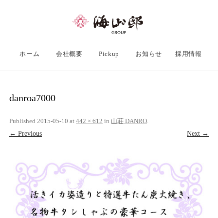
ホーム
会社概要
Pickup
お知らせ
採用情報
danroa7000
Published
2015-05-10
at
442 × 612
in
山荘 DANRO
.
← Previous
Next →