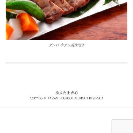
ダンロ 牛タン炭火焼き