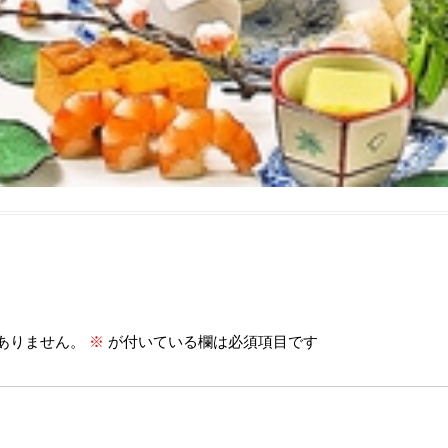
ありません。
※
が付いている欄は必須項目です