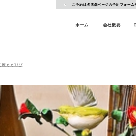
ご予約は各店舗ページの予約フォーム
ホーム
会社概要
 燎 かがりび
.